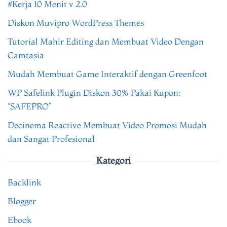
#Kerja 10 Menit v 2.0
Diskon Muvipro WordPress Themes
Tutorial Mahir Editing dan Membuat Video Dengan
Camtasia
Mudah Membuat Game Interaktif dengan Greenfoot
WP Safelink Plugin Diskon 30% Pakai Kupon:
“SAFEPRO”
Decinema Reactive Membuat Video Promosi Mudah
dan Sangat Profesional
Kategori
Backlink
Blogger
Ebook