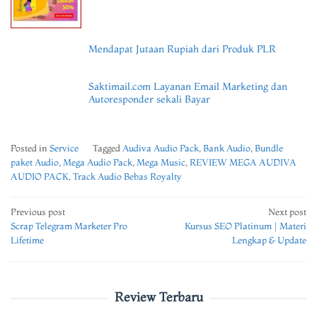
Mendapat Jutaan Rupiah dari Produk PLR
Saktimail.com Layanan Email Marketing dan
Autoresponder sekali Bayar
Posted in
Service
Tagged
Audiva Audio Pack
,
Bank Audio
,
Bundle
paket Audio
,
Mega Audio Pack
,
Mega Music
,
REVIEW MEGA AUDIVA
AUDIO PACK
,
Track Audio Bebas Royalty
Post
Previous post
Next post
Scrap Telegram Marketer Pro
Kursus SEO Platinum | Materi
navigation
Lifetime
Lengkap & Update
Review Terbaru