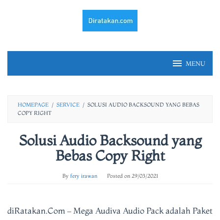
Skip
to
content
MENU
HOMEPAGE
/
SERVICE
/
SOLUSI AUDIO BACKSOUND YANG BEBAS
COPY RIGHT
Solusi Audio Backsound yang
Bebas Copy Right
By
fery irawan
Posted on
29/03/2021
diRatakan.Com – Mega Audiva Audio Pack adalah Paket