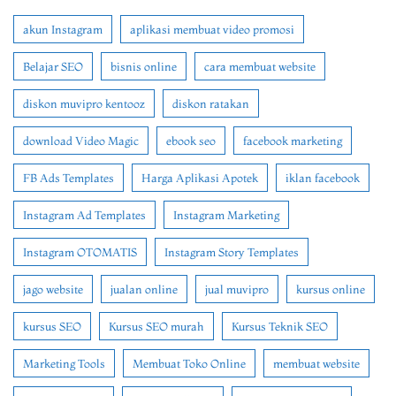
akun Instagram
aplikasi membuat video promosi
Belajar SEO
bisnis online
cara membuat website
diskon muvipro kentooz
diskon ratakan
download Video Magic
ebook seo
facebook marketing
FB Ads Templates
Harga Aplikasi Apotek
iklan facebook
Instagram Ad Templates
Instagram Marketing
Instagram OTOMATIS
Instagram Story Templates
jago website
jualan online
jual muvipro
kursus online
kursus SEO
Kursus SEO murah
Kursus Teknik SEO
Marketing Tools
Membuat Toko Online
membuat website