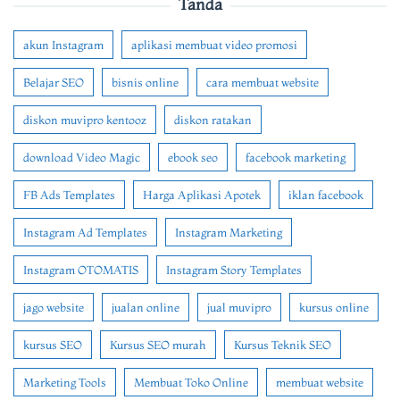
Tanda
akun Instagram
aplikasi membuat video promosi
Belajar SEO
bisnis online
cara membuat website
diskon muvipro kentooz
diskon ratakan
download Video Magic
ebook seo
facebook marketing
FB Ads Templates
Harga Aplikasi Apotek
iklan facebook
Instagram Ad Templates
Instagram Marketing
Instagram OTOMATIS
Instagram Story Templates
jago website
jualan online
jual muvipro
kursus online
kursus SEO
Kursus SEO murah
Kursus Teknik SEO
Marketing Tools
Membuat Toko Online
membuat website