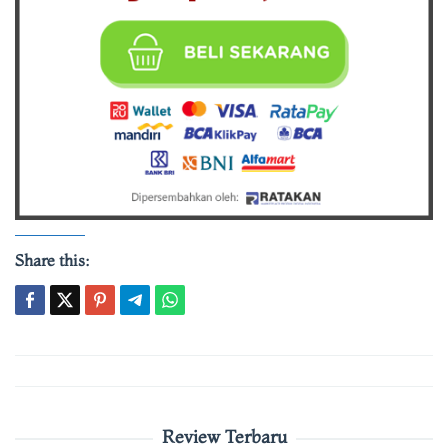
Share this:
Post
navigation
Review Terbaru