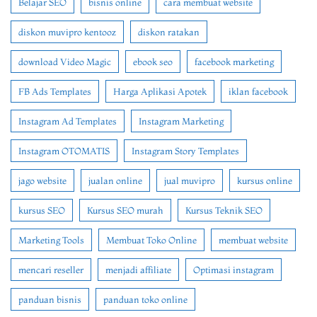
Belajar SEO
bisnis online
cara membuat website
diskon muvipro kentooz
diskon ratakan
download Video Magic
ebook seo
facebook marketing
FB Ads Templates
Harga Aplikasi Apotek
iklan facebook
Instagram Ad Templates
Instagram Marketing
Instagram OTOMATIS
Instagram Story Templates
jago website
jualan online
jual muvipro
kursus online
kursus SEO
Kursus SEO murah
Kursus Teknik SEO
Marketing Tools
Membuat Toko Online
membuat website
mencari reseller
menjadi affiliate
Optimasi instagram
panduan bisnis
panduan toko online