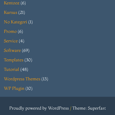
Kentooz
(6)
Kursus
(21)
No Kategori
(1)
Promo
(6)
Service
(4)
Software
(69)
Templates
(30)
Tutorial
(48)
Wordpress Themes
(13)
WP Plugin
(10)
Proudly powered by WordPress
/
Theme: Superfast