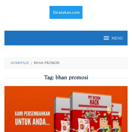
Skip
to
content
MENU
HOMEPAGE
/
BHAN PROMOSI
Tag:
bhan promosi