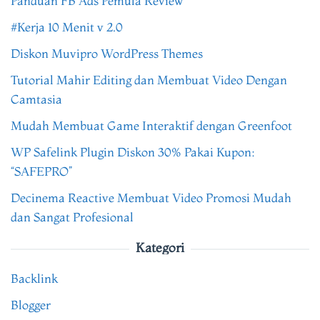
Panduan FB Ads Pemula Review
#Kerja 10 Menit v 2.0
Diskon Muvipro WordPress Themes
Tutorial Mahir Editing dan Membuat Video Dengan
Camtasia
Mudah Membuat Game Interaktif dengan Greenfoot
WP Safelink Plugin Diskon 30% Pakai Kupon:
“SAFEPRO”
Decinema Reactive Membuat Video Promosi Mudah
dan Sangat Profesional
Kategori
Backlink
Blogger