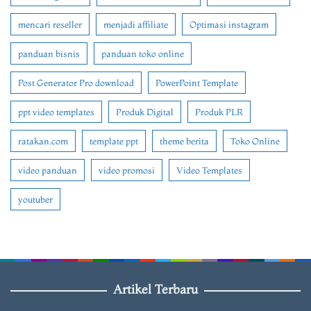
mencari reseller
menjadi affiliate
Optimasi instagram
panduan bisnis
panduan toko online
Post Generator Pro download
PowerPoint Template
ppt video templates
Produk Digital
Produk PLR
ratakan.com
template ppt
theme berita
Toko Online
video panduan
video promosi
Video Templates
youtuber
Artikel Terbaru