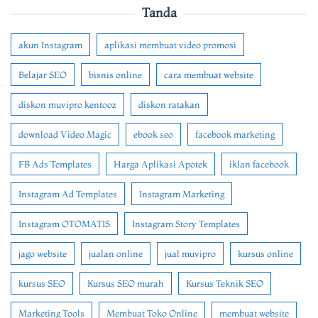
Tanda
akun Instagram
aplikasi membuat video promosi
Belajar SEO
bisnis online
cara membuat website
diskon muvipro kentooz
diskon ratakan
download Video Magic
ebook seo
facebook marketing
FB Ads Templates
Harga Aplikasi Apotek
iklan facebook
Instagram Ad Templates
Instagram Marketing
Instagram OTOMATIS
Instagram Story Templates
jago website
jualan online
jual muvipro
kursus online
kursus SEO
Kursus SEO murah
Kursus Teknik SEO
Marketing Tools
Membuat Toko Online
membuat website