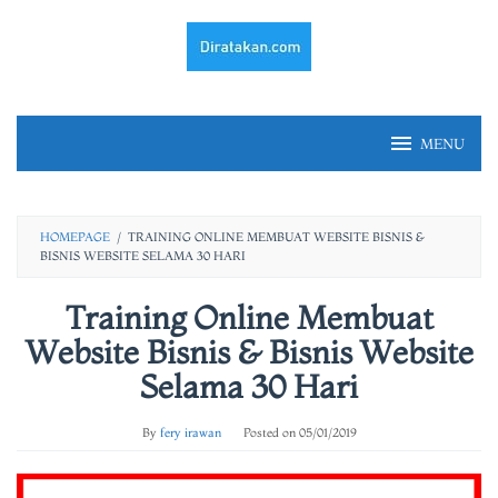
Skip
to
content
MENU
HOMEPAGE
/
TRAINING ONLINE MEMBUAT WEBSITE BISNIS &
BISNIS WEBSITE SELAMA 30 HARI
Training Online Membuat
Website Bisnis & Bisnis Website
Selama 30 Hari
By
fery irawan
Posted on
05/01/2019