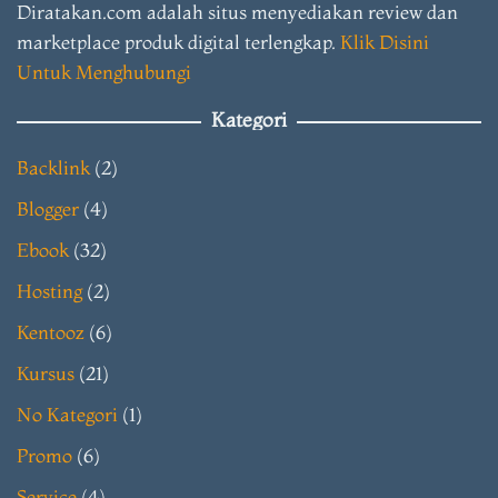
Diratakan.com adalah situs menyediakan review dan
marketplace produk digital terlengkap.
Klik Disini
Untuk Menghubungi
Kategori
Backlink
(2)
Blogger
(4)
Ebook
(32)
Hosting
(2)
Kentooz
(6)
Kursus
(21)
No Kategori
(1)
Promo
(6)
Service
(4)