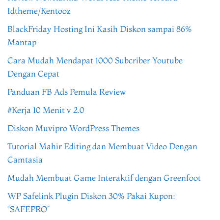
Idtheme/Kentooz
BlackFriday Hosting Ini Kasih Diskon sampai 86%
Mantap
Cara Mudah Mendapat 1000 Subcriber Youtube
Dengan Cepat
Panduan FB Ads Pemula Review
#Kerja 10 Menit v 2.0
Diskon Muvipro WordPress Themes
Tutorial Mahir Editing dan Membuat Video Dengan
Camtasia
Mudah Membuat Game Interaktif dengan Greenfoot
WP Safelink Plugin Diskon 30% Pakai Kupon:
“SAFEPRO”