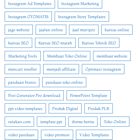
Instagram Ad Templates
Instagram Marketing
Instagram OTOMATIS
Instagram Story Templates
jago website
jualan online
jual muvipro
kursus online
kursus SEO
Kursus SEO murah
Kursus Teknik SEO
Marketing Tools
Membuat Toko Online
membuat website
mencari reseller
menjadi affiliate
Optimasi instagram
panduan bisnis
panduan toko online
Post Generator Pro download
PowerPoint Template
ppt video templates
Produk Digital
Produk PLR
ratakan.com
template ppt
theme berita
Toko Online
video panduan
video promosi
Video Templates