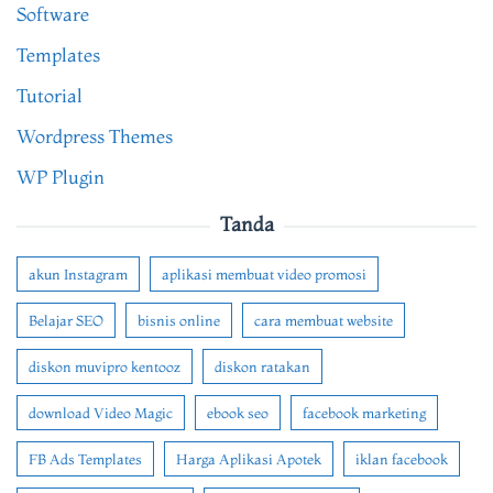
Software
Templates
Tutorial
Wordpress Themes
WP Plugin
Tanda
akun Instagram
aplikasi membuat video promosi
Belajar SEO
bisnis online
cara membuat website
diskon muvipro kentooz
diskon ratakan
download Video Magic
ebook seo
facebook marketing
FB Ads Templates
Harga Aplikasi Apotek
iklan facebook