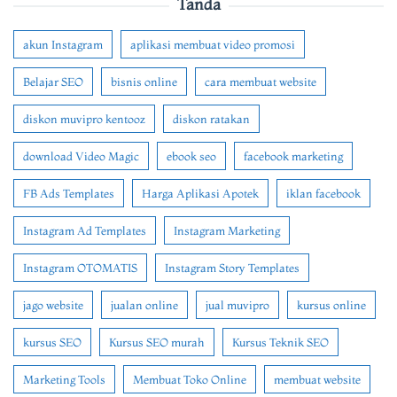
Tanda
akun Instagram
aplikasi membuat video promosi
Belajar SEO
bisnis online
cara membuat website
diskon muvipro kentooz
diskon ratakan
download Video Magic
ebook seo
facebook marketing
FB Ads Templates
Harga Aplikasi Apotek
iklan facebook
Instagram Ad Templates
Instagram Marketing
Instagram OTOMATIS
Instagram Story Templates
jago website
jualan online
jual muvipro
kursus online
kursus SEO
Kursus SEO murah
Kursus Teknik SEO
Marketing Tools
Membuat Toko Online
membuat website