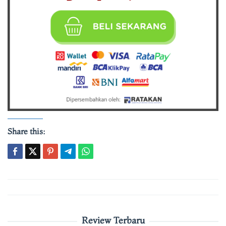
Share this:
Post
navigation
Review Terbaru