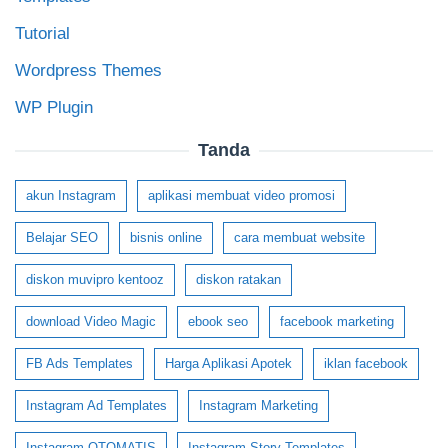
Tutorial
Wordpress Themes
WP Plugin
Tanda
akun Instagram
aplikasi membuat video promosi
Belajar SEO
bisnis online
cara membuat website
diskon muvipro kentooz
diskon ratakan
download Video Magic
ebook seo
facebook marketing
FB Ads Templates
Harga Aplikasi Apotek
iklan facebook
Instagram Ad Templates
Instagram Marketing
Instagram OTOMATIS
Instagram Story Templates