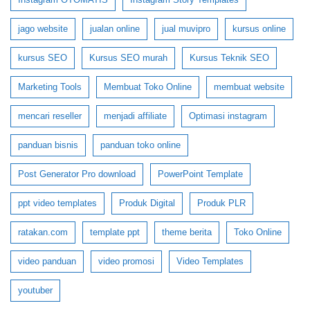
jago website
jualan online
jual muvipro
kursus online
kursus SEO
Kursus SEO murah
Kursus Teknik SEO
Marketing Tools
Membuat Toko Online
membuat website
mencari reseller
menjadi affiliate
Optimasi instagram
panduan bisnis
panduan toko online
Post Generator Pro download
PowerPoint Template
ppt video templates
Produk Digital
Produk PLR
ratakan.com
template ppt
theme berita
Toko Online
video panduan
video promosi
Video Templates
youtuber