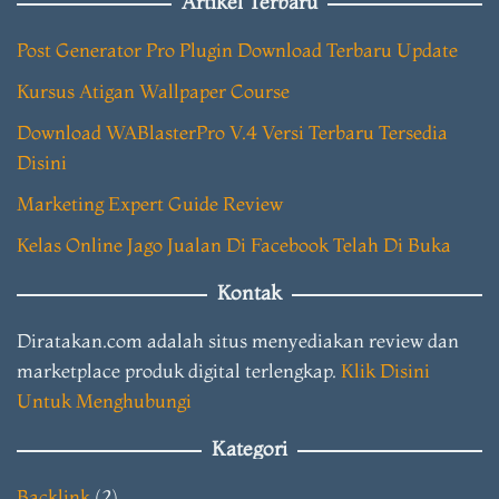
Artikel Terbaru
Post Generator Pro Plugin Download Terbaru Update
Kursus Atigan Wallpaper Course
Download WABlasterPro V.4 Versi Terbaru Tersedia
Disini
Marketing Expert Guide Review
Kelas Online Jago Jualan Di Facebook Telah Di Buka
Kontak
Diratakan.com adalah situs menyediakan review dan
marketplace produk digital terlengkap.
Klik Disini
Untuk Menghubungi
Kategori
Backlink
(2)