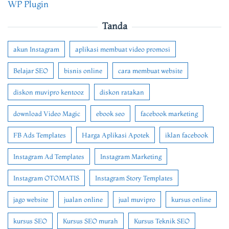
WP Plugin
Tanda
akun Instagram
aplikasi membuat video promosi
Belajar SEO
bisnis online
cara membuat website
diskon muvipro kentooz
diskon ratakan
download Video Magic
ebook seo
facebook marketing
FB Ads Templates
Harga Aplikasi Apotek
iklan facebook
Instagram Ad Templates
Instagram Marketing
Instagram OTOMATIS
Instagram Story Templates
jago website
jualan online
jual muvipro
kursus online
kursus SEO
Kursus SEO murah
Kursus Teknik SEO