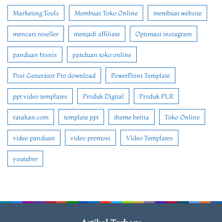
Marketing Tools
Membuat Toko Online
membuat website
mencari reseller
menjadi affiliate
Optimasi instagram
panduan bisnis
panduan toko online
Post Generator Pro download
PowerPoint Template
ppt video templates
Produk Digital
Produk PLR
ratakan.com
template ppt
theme berita
Toko Online
video panduan
video promosi
Video Templates
youtuber