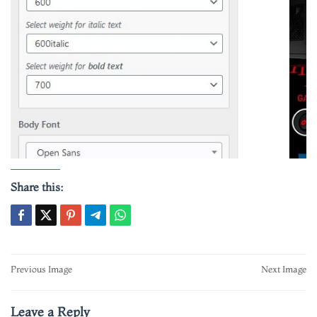
Share this:
Post
Previous Image
Next Image
navigation
Leave a Reply