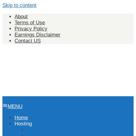
Skip to content
About
Terms of Use
Privacy Policy
Earnings Disclaimer
Contact US
MENU
Home
Hosting
Hosting Indonesia
Hosting Singapura