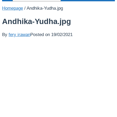
Homepage
/
Andhika-Yudha.jpg
Andhika-Yudha.jpg
By
fery irawan
Posted on
19/02/2021