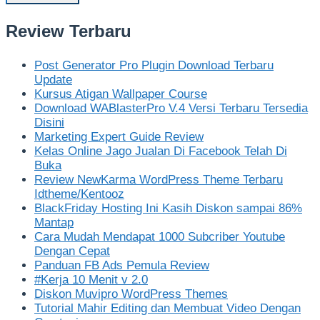
Review Terbaru
Post Generator Pro Plugin Download Terbaru
Update
Kursus Atigan Wallpaper Course
Download WABlasterPro V.4 Versi Terbaru Tersedia
Disini
Marketing Expert Guide Review
Kelas Online Jago Jualan Di Facebook Telah Di
Buka
Review NewKarma WordPress Theme Terbaru
Idtheme/Kentooz
BlackFriday Hosting Ini Kasih Diskon sampai 86%
Mantap
Cara Mudah Mendapat 1000 Subcriber Youtube
Dengan Cepat
Panduan FB Ads Pemula Review
#Kerja 10 Menit v 2.0
Diskon Muvipro WordPress Themes
Tutorial Mahir Editing dan Membuat Video Dengan