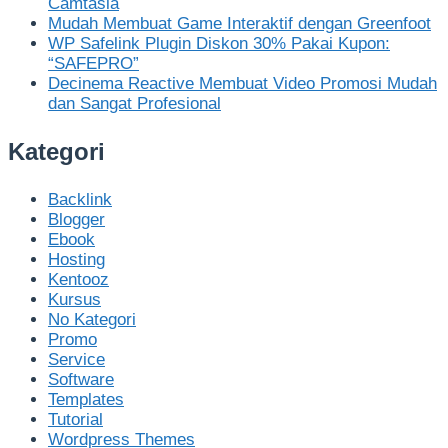
Camtasia
Mudah Membuat Game Interaktif dengan Greenfoot
WP Safelink Plugin Diskon 30% Pakai Kupon:
“SAFEPRO”
Decinema Reactive Membuat Video Promosi Mudah
dan Sangat Profesional
Kategori
Backlink
Blogger
Ebook
Hosting
Kentooz
Kursus
No Kategori
Promo
Service
Software
Templates
Tutorial
Wordpress Themes