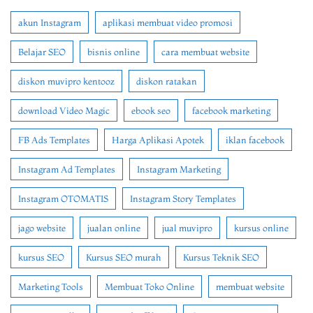
akun Instagram
aplikasi membuat video promosi
Belajar SEO
bisnis online
cara membuat website
diskon muvipro kentooz
diskon ratakan
download Video Magic
ebook seo
facebook marketing
FB Ads Templates
Harga Aplikasi Apotek
iklan facebook
Instagram Ad Templates
Instagram Marketing
Instagram OTOMATIS
Instagram Story Templates
jago website
jualan online
jual muvipro
kursus online
kursus SEO
Kursus SEO murah
Kursus Teknik SEO
Marketing Tools
Membuat Toko Online
membuat website