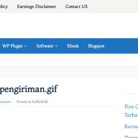
olicy
Earnings Disclaimer
Contact US
WP Plugin
Software
Ebook
Blogspot
pengiriman.gif
 irawan
Posted on
11/08/2020
Post 
Terba
Kursu
Downl