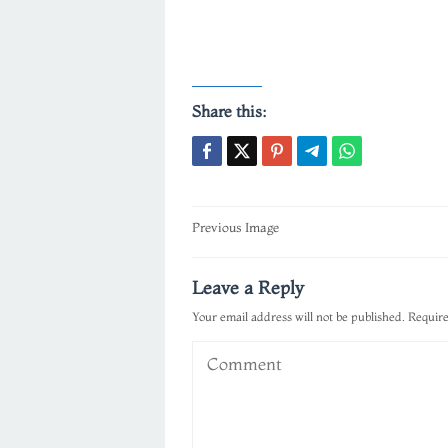
Share this:
Post
Previous Image
navigation
Leave a Reply
Your email address will not be published.
Require