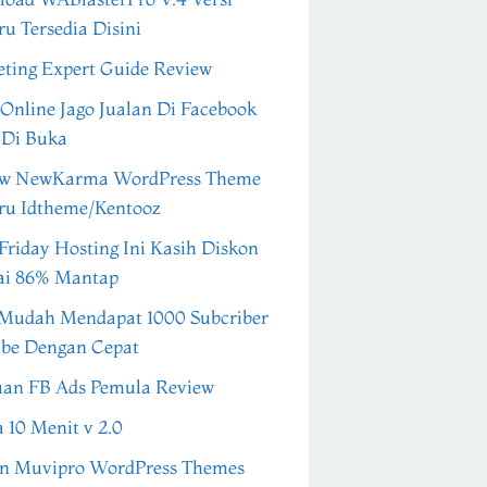
ru Tersedia Disini
ting Expert Guide Review
 Online Jago Jualan Di Facebook
 Di Buka
ew NewKarma WordPress Theme
ru Idtheme/Kentooz
Friday Hosting Ini Kasih Diskon
ai 86% Mantap
Mudah Mendapat 1000 Subcriber
be Dengan Cepat
an FB Ads Pemula Review
a 10 Menit v 2.0
n Muvipro WordPress Themes