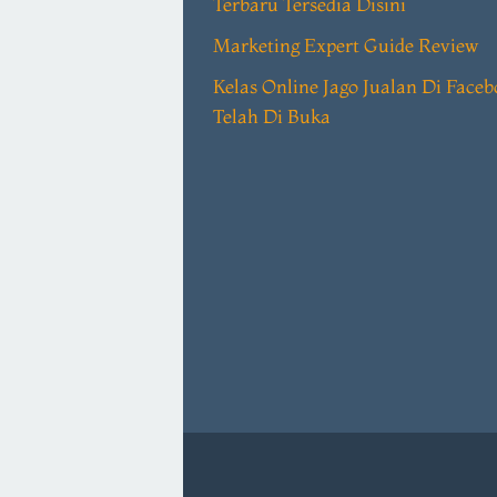
Terbaru Tersedia Disini
Marketing Expert Guide Review
Kelas Online Jago Jualan Di Face
Telah Di Buka