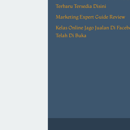
Terbaru Tersedia Disini
Marketing Expert Guide Review
Kelas Online Jago Jualan Di Face
Telah Di Buka