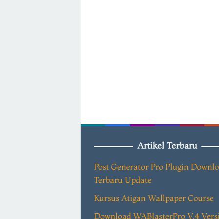
Artikel Terbaru
Post Generator Pro Plugin Downl
Terbaru Update
Kursus Atigan Wallpaper Course
Download WABlasterPro V.4 Vers