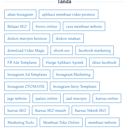
Tanda
akun Instagram
aplikasi membuat video promosi
Belajar SEO
bisnis online
cara membuat website
diskon muvipro kentooz
diskon ratakan
download Video Magic
ebook seo
facebook marketing
FB Ads Templates
Harga Aplikasi Apotek
iklan facebook
Instagram Ad Templates
Instagram Marketing
Instagram OTOMATIS
Instagram Story Templates
jago website
jualan online
jual muvipro
kursus online
kursus SEO
Kursus SEO murah
Kursus Teknik SEO
Marketing Tools
Membuat Toko Online
membuat website