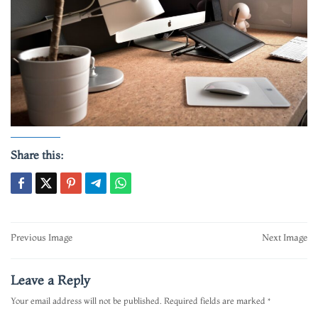
Share this:
Post
Previous Image
Next Image
navigation
Leave a Reply
Your email address will not be published.
Required fields are marked
*