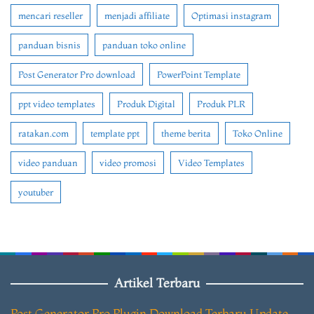
mencari reseller
menjadi affiliate
Optimasi instagram
panduan bisnis
panduan toko online
Post Generator Pro download
PowerPoint Template
ppt video templates
Produk Digital
Produk PLR
ratakan.com
template ppt
theme berita
Toko Online
video panduan
video promosi
Video Templates
youtuber
Artikel Terbaru
Post Generator Pro Plugin Download Terbaru Update