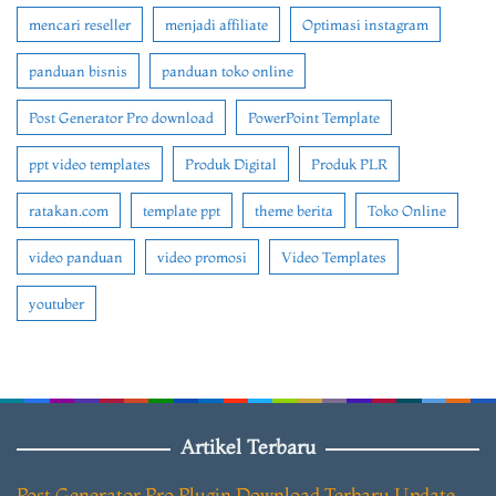
mencari reseller
menjadi affiliate
Optimasi instagram
panduan bisnis
panduan toko online
Post Generator Pro download
PowerPoint Template
ppt video templates
Produk Digital
Produk PLR
ratakan.com
template ppt
theme berita
Toko Online
video panduan
video promosi
Video Templates
youtuber
Artikel Terbaru
Post Generator Pro Plugin Download Terbaru Update