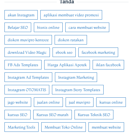
Tanda
akun Instagram
aplikasi membuat video promosi
Belajar SEO
bisnis online
cara membuat website
diskon muvipro kentooz
diskon ratakan
download Video Magic
ebook seo
facebook marketing
FB Ads Templates
Harga Aplikasi Apotek
iklan facebook
Instagram Ad Templates
Instagram Marketing
Instagram OTOMATIS
Instagram Story Templates
jago website
jualan online
jual muvipro
kursus online
kursus SEO
Kursus SEO murah
Kursus Teknik SEO
Marketing Tools
Membuat Toko Online
membuat website