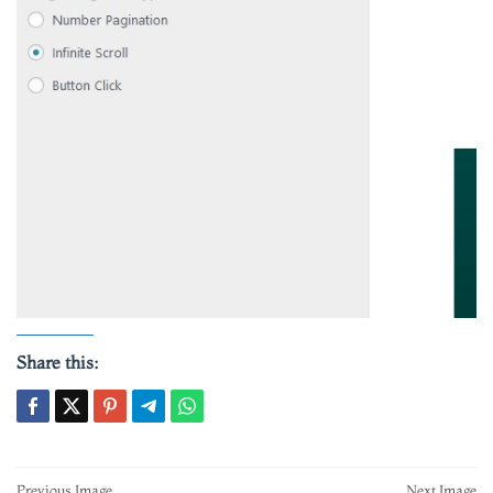
Share this:
Post
Previous Image
Next Image