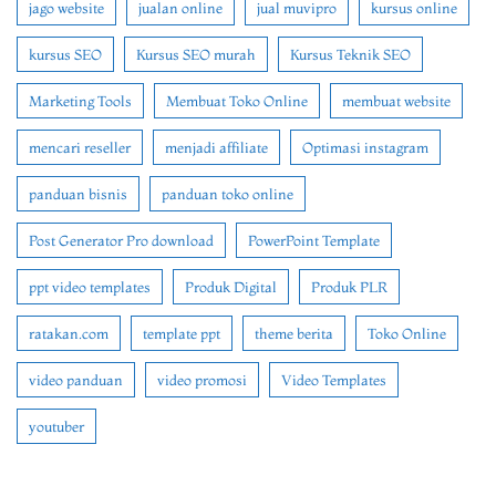
jago website
jualan online
jual muvipro
kursus online
kursus SEO
Kursus SEO murah
Kursus Teknik SEO
Marketing Tools
Membuat Toko Online
membuat website
mencari reseller
menjadi affiliate
Optimasi instagram
panduan bisnis
panduan toko online
Post Generator Pro download
PowerPoint Template
ppt video templates
Produk Digital
Produk PLR
ratakan.com
template ppt
theme berita
Toko Online
video panduan
video promosi
Video Templates
youtuber