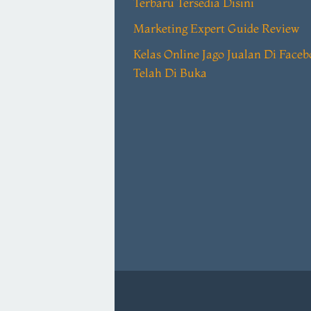
Terbaru Tersedia Disini
Marketing Expert Guide Review
Kelas Online Jago Jualan Di Face
Telah Di Buka