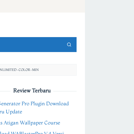
NLIMITED-COLOR-MIN
Review Terbaru
Generator Pro Plugin Download
ru Update
s Atigan Wallpaper Course
oad WABlasterPro V.4 Versi