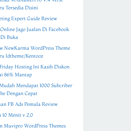
ru Tersedia Disini
ting Expert Guide Review
 Online Jago Jualan Di Facebook
 Di Buka
ew NewKarma WordPress Theme
ru Idtheme/Kentooz
Friday Hosting Ini Kasih Diskon
ai 86% Mantap
Mudah Mendapat 1000 Subcriber
be Dengan Cepat
an FB Ads Pemula Review
a 10 Menit v 2.0
n Muvipro WordPress Themes