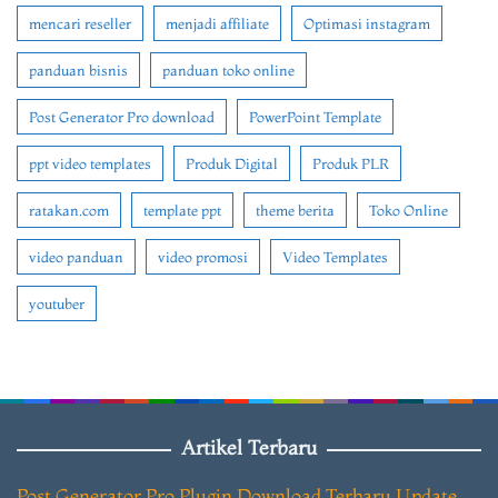
mencari reseller
menjadi affiliate
Optimasi instagram
panduan bisnis
panduan toko online
Post Generator Pro download
PowerPoint Template
ppt video templates
Produk Digital
Produk PLR
ratakan.com
template ppt
theme berita
Toko Online
video panduan
video promosi
Video Templates
youtuber
Artikel Terbaru
Post Generator Pro Plugin Download Terbaru Update