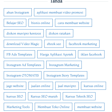
Tanda
akun Instagram
aplikasi membuat video promosi
Belajar SEO
bisnis online
cara membuat website
diskon muvipro kentooz
diskon ratakan
download Video Magic
ebook seo
facebook marketing
FB Ads Templates
Harga Aplikasi Apotek
iklan facebook
Instagram Ad Templates
Instagram Marketing
Instagram OTOMATIS
Instagram Story Templates
jago website
jualan online
jual muvipro
kursus online
kursus SEO
Kursus SEO murah
Kursus Teknik SEO
Marketing Tools
Membuat Toko Online
membuat website