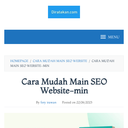
Skip
to
content
MENU
HOMEPAGE
/
CARA MUDAH MAIN SEO WEBSITE
/
CARA MUDAH
MAIN SEO WEBSITE-MIN
Cara Mudah Main SEO
Website-min
By
fery irawan
Posted on
22/06/2023