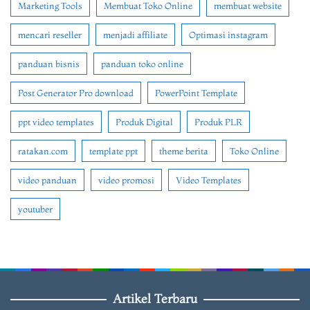
Marketing Tools
Membuat Toko Online
membuat website
mencari reseller
menjadi affiliate
Optimasi instagram
panduan bisnis
panduan toko online
Post Generator Pro download
PowerPoint Template
ppt video templates
Produk Digital
Produk PLR
ratakan.com
template ppt
theme berita
Toko Online
video panduan
video promosi
Video Templates
youtuber
Artikel Terbaru