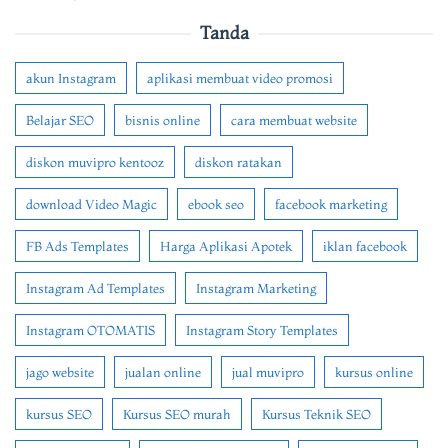
Tanda
akun Instagram
aplikasi membuat video promosi
Belajar SEO
bisnis online
cara membuat website
diskon muvipro kentooz
diskon ratakan
download Video Magic
ebook seo
facebook marketing
FB Ads Templates
Harga Aplikasi Apotek
iklan facebook
Instagram Ad Templates
Instagram Marketing
Instagram OTOMATIS
Instagram Story Templates
jago website
jualan online
jual muvipro
kursus online
kursus SEO
Kursus SEO murah
Kursus Teknik SEO