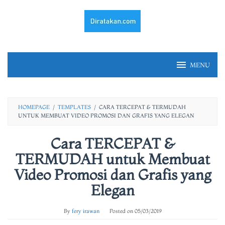
Skip
to
content
MENU
HOMEPAGE
/
TEMPLATES
/
CARA TERCEPAT & TERMUDAH
UNTUK MEMBUAT VIDEO PROMOSI DAN GRAFIS YANG ELEGAN
Cara TERCEPAT &
TERMUDAH untuk Membuat
Video Promosi dan Grafis yang
Elegan
By
fery irawan
Posted on
05/03/2019