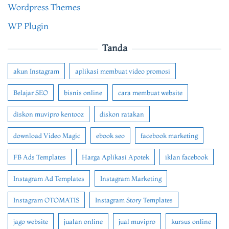
Wordpress Themes
WP Plugin
Tanda
akun Instagram
aplikasi membuat video promosi
Belajar SEO
bisnis online
cara membuat website
diskon muvipro kentooz
diskon ratakan
download Video Magic
ebook seo
facebook marketing
FB Ads Templates
Harga Aplikasi Apotek
iklan facebook
Instagram Ad Templates
Instagram Marketing
Instagram OTOMATIS
Instagram Story Templates
jago website
jualan online
jual muvipro
kursus online