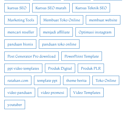
kursus SEO
Kursus SEO murah
Kursus Teknik SEO
Marketing Tools
Membuat Toko Online
membuat website
mencari reseller
menjadi affiliate
Optimasi instagram
panduan bisnis
panduan toko online
Post Generator Pro download
PowerPoint Template
ppt video templates
Produk Digital
Produk PLR
ratakan.com
template ppt
theme berita
Toko Online
video panduan
video promosi
Video Templates
youtuber