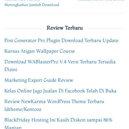
navigation
Meningkatkan Jumlah Download
Review Terbaru
Post Generator Pro Plugin Download Terbaru Update
Kursus Atigan Wallpaper Course
Download WABlasterPro V.4 Versi Terbaru Tersedia
Disini
Marketing Expert Guide Review
Kelas Online Jago Jualan Di Facebook Telah Di Buka
Review NewKarma WordPress Theme Terbaru
Idtheme/Kentooz
BlackFriday Hosting Ini Kasih Diskon sampai 86%
Mantap