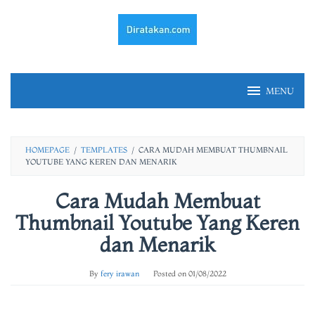
Skip
to
content
MENU
HOMEPAGE
/
TEMPLATES
/
CARA MUDAH MEMBUAT THUMBNAIL
YOUTUBE YANG KEREN DAN MENARIK
Cara Mudah Membuat
Thumbnail Youtube Yang Keren
dan Menarik
By
fery irawan
Posted on
01/08/2022