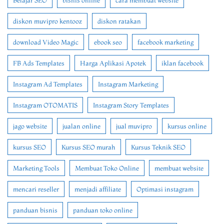
Belajar SEO
bisnis online
cara membuat website
diskon muvipro kentooz
diskon ratakan
download Video Magic
ebook seo
facebook marketing
FB Ads Templates
Harga Aplikasi Apotek
iklan facebook
Instagram Ad Templates
Instagram Marketing
Instagram OTOMATIS
Instagram Story Templates
jago website
jualan online
jual muvipro
kursus online
kursus SEO
Kursus SEO murah
Kursus Teknik SEO
Marketing Tools
Membuat Toko Online
membuat website
mencari reseller
menjadi affiliate
Optimasi instagram
panduan bisnis
panduan toko online