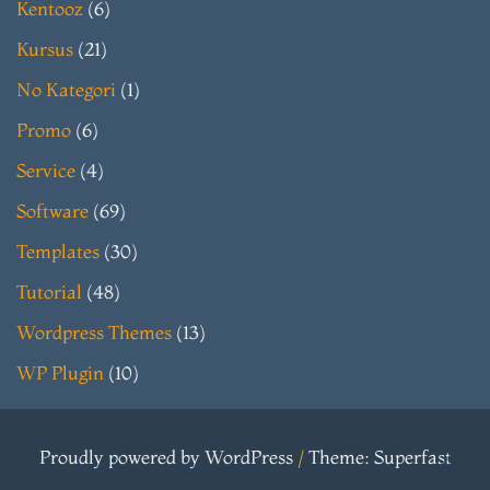
Kentooz
(6)
Kursus
(21)
No Kategori
(1)
Promo
(6)
Service
(4)
Software
(69)
Templates
(30)
Tutorial
(48)
Wordpress Themes
(13)
WP Plugin
(10)
Proudly powered by WordPress
/
Theme: Superfast