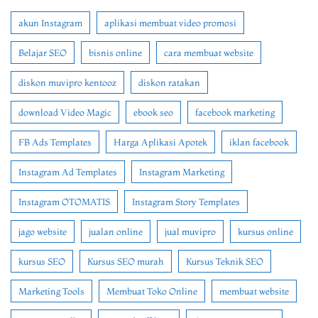
akun Instagram
aplikasi membuat video promosi
Belajar SEO
bisnis online
cara membuat website
diskon muvipro kentooz
diskon ratakan
download Video Magic
ebook seo
facebook marketing
FB Ads Templates
Harga Aplikasi Apotek
iklan facebook
Instagram Ad Templates
Instagram Marketing
Instagram OTOMATIS
Instagram Story Templates
jago website
jualan online
jual muvipro
kursus online
kursus SEO
Kursus SEO murah
Kursus Teknik SEO
Marketing Tools
Membuat Toko Online
membuat website