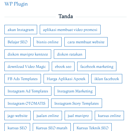
WP Plugin
Tanda
akun Instagram
aplikasi membuat video promosi
Belajar SEO
bisnis online
cara membuat website
diskon muvipro kentooz
diskon ratakan
download Video Magic
ebook seo
facebook marketing
FB Ads Templates
Harga Aplikasi Apotek
iklan facebook
Instagram Ad Templates
Instagram Marketing
Instagram OTOMATIS
Instagram Story Templates
jago website
jualan online
jual muvipro
kursus online
kursus SEO
Kursus SEO murah
Kursus Teknik SEO