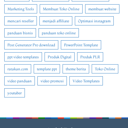
Marketing Tools
Membuat Toko Online
membuat website
mencari reseller
menjadi affiliate
Optimasi instagram
panduan bisnis
panduan toko online
Post Generator Pro download
PowerPoint Template
ppt video templates
Produk Digital
Produk PLR
ratakan.com
template ppt
theme berita
Toko Online
video panduan
video promosi
Video Templates
youtuber