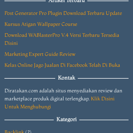
Artikel Terbaru
Post Generator Pro Plugin Download Terbaru Update
Kursus Atigan Wallpaper Course
Download WABlasterPro V.4 Versi Terbaru Tersedia
Disini
Marketing Expert Guide Review
Kelas Online Jago Jualan Di Facebook Telah Di Buka
Kontak
Diratakan.com adalah situs menyediakan review dan
marketplace produk digital terlengkap.
Klik Disini
Untuk Menghubungi
Kategori
Backlink
(2)