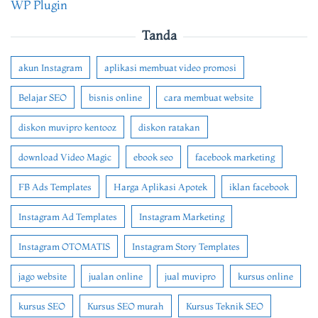
WP Plugin
Tanda
akun Instagram
aplikasi membuat video promosi
Belajar SEO
bisnis online
cara membuat website
diskon muvipro kentooz
diskon ratakan
download Video Magic
ebook seo
facebook marketing
FB Ads Templates
Harga Aplikasi Apotek
iklan facebook
Instagram Ad Templates
Instagram Marketing
Instagram OTOMATIS
Instagram Story Templates
jago website
jualan online
jual muvipro
kursus online
kursus SEO
Kursus SEO murah
Kursus Teknik SEO