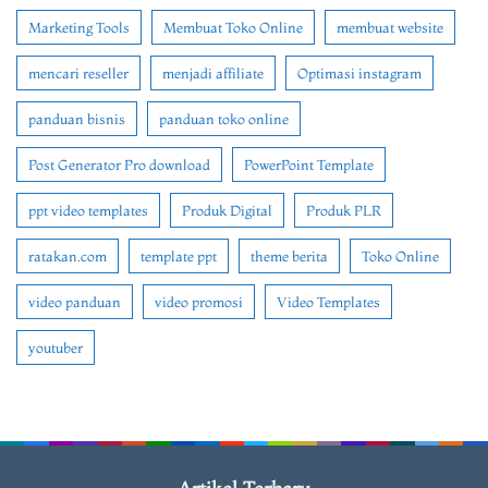
Marketing Tools
Membuat Toko Online
membuat website
mencari reseller
menjadi affiliate
Optimasi instagram
panduan bisnis
panduan toko online
Post Generator Pro download
PowerPoint Template
ppt video templates
Produk Digital
Produk PLR
ratakan.com
template ppt
theme berita
Toko Online
video panduan
video promosi
Video Templates
youtuber