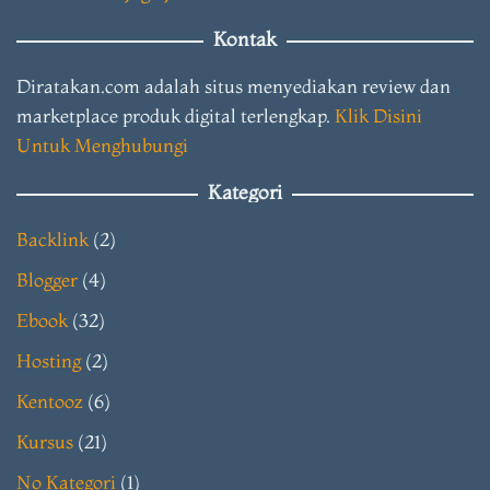
Kontak
Diratakan.com adalah situs menyediakan review dan
marketplace produk digital terlengkap.
Klik Disini
Untuk Menghubungi
Kategori
Backlink
(2)
Blogger
(4)
Ebook
(32)
Hosting
(2)
Kentooz
(6)
Kursus
(21)
No Kategori
(1)