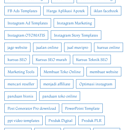
FB Ads Templates
Harga Aplikasi Apotek
iklan facebook
Instagram Ad Templates
Instagram Marketing
Instagram OTOMATIS
Instagram Story Templates
jago website
jualan online
jual muvipro
kursus online
kursus SEO
Kursus SEO murah
Kursus Teknik SEO
Marketing Tools
Membuat Toko Online
membuat website
mencari reseller
menjadi affiliate
Optimasi instagram
panduan bisnis
panduan toko online
Post Generator Pro download
PowerPoint Template
ppt video templates
Produk Digital
Produk PLR