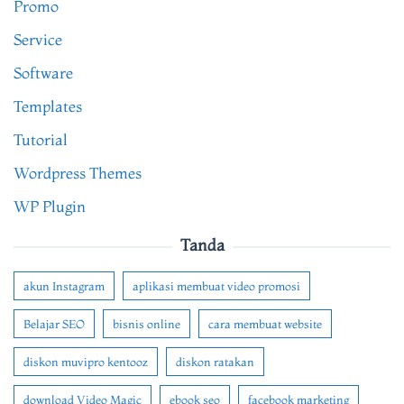
Promo
Service
Software
Templates
Tutorial
Wordpress Themes
WP Plugin
Tanda
akun Instagram
aplikasi membuat video promosi
Belajar SEO
bisnis online
cara membuat website
diskon muvipro kentooz
diskon ratakan
download Video Magic
ebook seo
facebook marketing