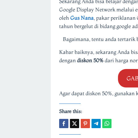
Sekarang Anda bisa belajar denga
Google Display Network melalui 
oleh
Gus Nana
, pakar periklanan
tahun bergelut di bidang google a
Bagaimana, tentu anda tertarik b
Kabar baiknya, sekarang Anda bis
dengan
diskon 50%
dari harga no
GA
Agar dapat diskon 50%, gunakan 
Share this: