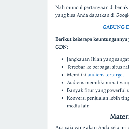
Nah muncul pertanyaan di benak 
yang bisa Anda dapatkan di Googl
GABUNG D
Berikut beberapa keuntungannya y
GDN:
Jangkauan Iklan yang sangat
Tersebar ke berbagai situs ra
Memiliki
audiens tertarget
Audiens memiliki minat yang
Banyak fitur yang powerful
Konversi penjualan lebih tin
media lain
Mater
Apa saja yang akan Anda pelajari 