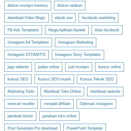
diskon muvipro kentooz
diskon ratakan
download Video Magic
ebook seo
facebook marketing
FB Ads Templates
Harga Aplikasi Apotek
iklan facebook
Instagram Ad Templates
Instagram Marketing
Instagram OTOMATIS
Instagram Story Templates
jago website
jualan online
jual muvipro
kursus online
kursus SEO
Kursus SEO murah
Kursus Teknik SEO
Marketing Tools
Membuat Toko Online
membuat website
mencari reseller
menjadi affiliate
Optimasi instagram
panduan bisnis
panduan toko online
Post Generator Pro download
PowerPoint Template