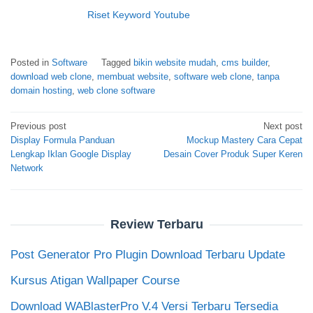
Riset Keyword Youtube
Posted in
Software
Tagged
bikin website mudah
,
cms builder
,
download web clone
,
membuat website
,
software web clone
,
tanpa
domain hosting
,
web clone software
Post
Previous post
Next post
Display Formula Panduan
Mockup Mastery Cara Cepat
navigation
Lengkap Iklan Google Display
Desain Cover Produk Super Keren
Network
Review Terbaru
Post Generator Pro Plugin Download Terbaru Update
Kursus Atigan Wallpaper Course
Download WABlasterPro V.4 Versi Terbaru Tersedia