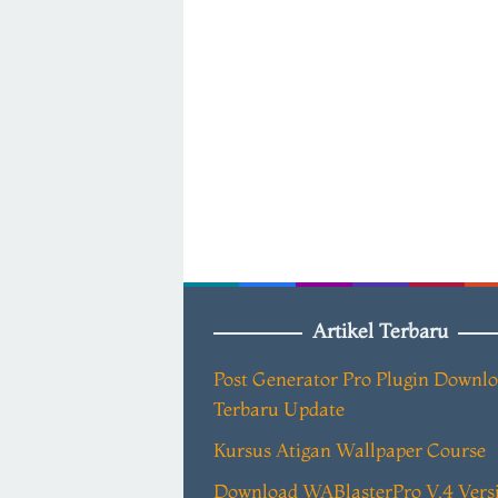
Artikel Terbaru
Post Generator Pro Plugin Downl
Terbaru Update
Kursus Atigan Wallpaper Course
Download WABlasterPro V.4 Vers