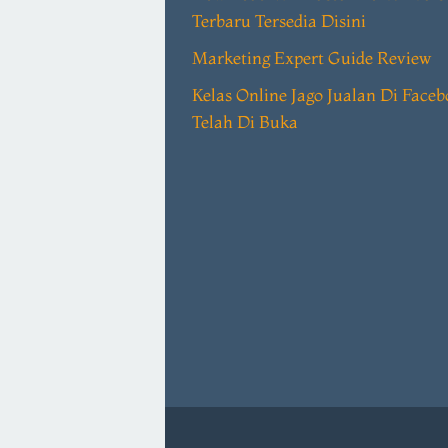
Terbaru Tersedia Disini
Marketing Expert Guide Review
Kelas Online Jago Jualan Di Face
Telah Di Buka