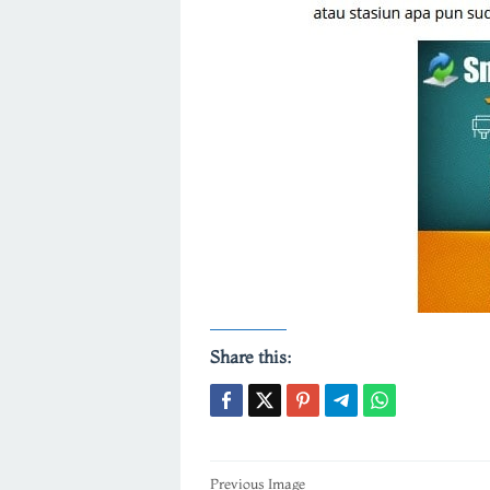
Share this:
Post
Previous Image