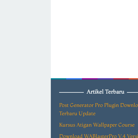
Artikel Terbaru
Post Generator Pro Plugin Downl
Terbaru Update
Kursus Atigan Wallpaper Course
Download WABlasterPro V.4 Vers