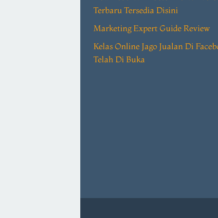
Terbaru Tersedia Disini
Marketing Expert Guide Review
Kelas Online Jago Jualan Di Face
Telah Di Buka