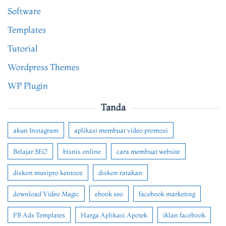
Software
Templates
Tutorial
Wordpress Themes
WP Plugin
Tanda
akun Instagram
aplikasi membuat video promosi
Belajar SEO
bisnis online
cara membuat website
diskon muvipro kentooz
diskon ratakan
download Video Magic
ebook seo
facebook marketing
FB Ads Templates
Harga Aplikasi Apotek
iklan facebook