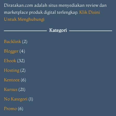
Diratakan.com adalah situs menyediakan review dan
marketplace produk digital terlengkap.
Klik Disini
Untuk Menghubungi
Kategori
Backlink
(2)
Blogger
(4)
Ebook
(32)
Hosting
(2)
Kentooz
(6)
Kursus
(21)
No Kategori
(1)
Promo
(6)