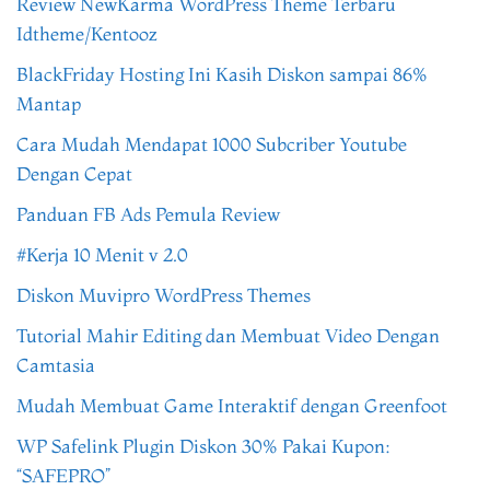
Review NewKarma WordPress Theme Terbaru
Idtheme/Kentooz
BlackFriday Hosting Ini Kasih Diskon sampai 86%
Mantap
Cara Mudah Mendapat 1000 Subcriber Youtube
Dengan Cepat
Panduan FB Ads Pemula Review
#Kerja 10 Menit v 2.0
Diskon Muvipro WordPress Themes
Tutorial Mahir Editing dan Membuat Video Dengan
Camtasia
Mudah Membuat Game Interaktif dengan Greenfoot
WP Safelink Plugin Diskon 30% Pakai Kupon:
“SAFEPRO”