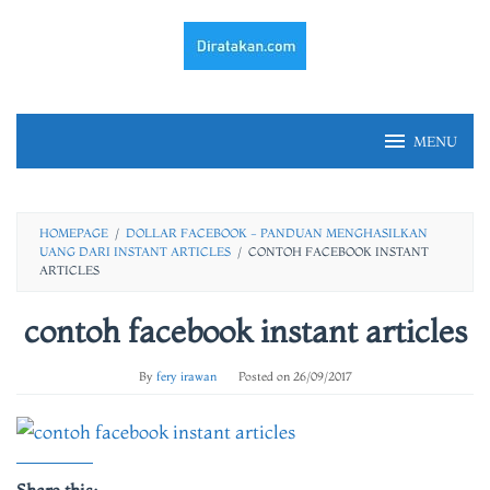
Skip
to
content
MENU
HOMEPAGE
/
DOLLAR FACEBOOK - PANDUAN MENGHASILKAN
UANG DARI INSTANT ARTICLES
/
CONTOH FACEBOOK INSTANT
ARTICLES
contoh facebook instant articles
By
fery irawan
Posted on
26/09/2017