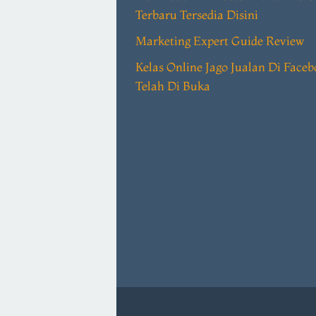
Terbaru Tersedia Disini
Marketing Expert Guide Review
Kelas Online Jago Jualan Di Face
Telah Di Buka