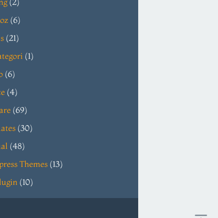
ng
(2)
oz
(6)
s
(21)
tegori
(1)
o
(6)
ce
(4)
are
(69)
ates
(30)
ial
(48)
press Themes
(13)
lugin
(10)