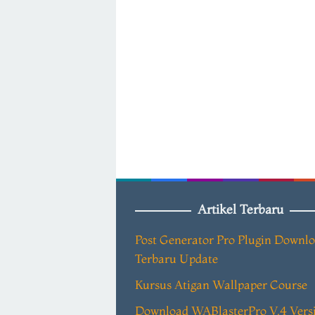
Artikel Terbaru
Post Generator Pro Plugin Downl
Terbaru Update
Kursus Atigan Wallpaper Course
Download WABlasterPro V.4 Vers