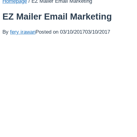
Homepage
/
EZ Mailer Email Marketing
EZ Mailer Email Marketing
By
fery irawan
Posted on
03/10/2017
03/10/2017