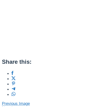
Share this:
Post
Previous Image