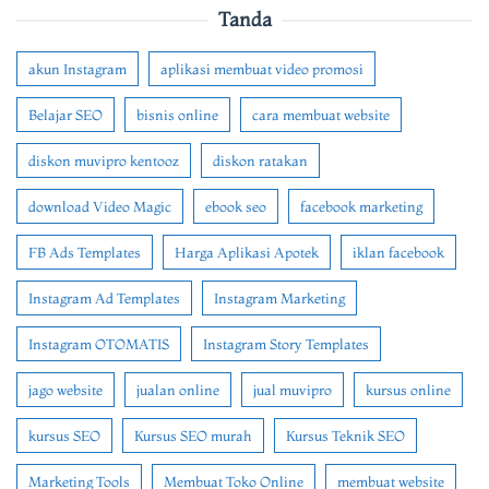
Tanda
akun Instagram
aplikasi membuat video promosi
Belajar SEO
bisnis online
cara membuat website
diskon muvipro kentooz
diskon ratakan
download Video Magic
ebook seo
facebook marketing
FB Ads Templates
Harga Aplikasi Apotek
iklan facebook
Instagram Ad Templates
Instagram Marketing
Instagram OTOMATIS
Instagram Story Templates
jago website
jualan online
jual muvipro
kursus online
kursus SEO
Kursus SEO murah
Kursus Teknik SEO
Marketing Tools
Membuat Toko Online
membuat website