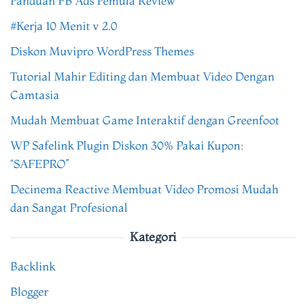
Panduan FB Ads Pemula Review
#Kerja 10 Menit v 2.0
Diskon Muvipro WordPress Themes
Tutorial Mahir Editing dan Membuat Video Dengan
Camtasia
Mudah Membuat Game Interaktif dengan Greenfoot
WP Safelink Plugin Diskon 30% Pakai Kupon:
“SAFEPRO”
Decinema Reactive Membuat Video Promosi Mudah
dan Sangat Profesional
Kategori
Backlink
Blogger