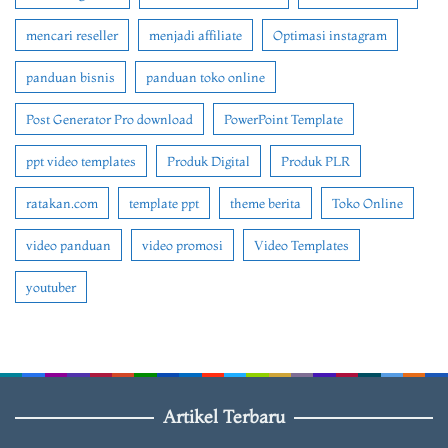
mencari reseller
menjadi affiliate
Optimasi instagram
panduan bisnis
panduan toko online
Post Generator Pro download
PowerPoint Template
ppt video templates
Produk Digital
Produk PLR
ratakan.com
template ppt
theme berita
Toko Online
video panduan
video promosi
Video Templates
youtuber
Artikel Terbaru