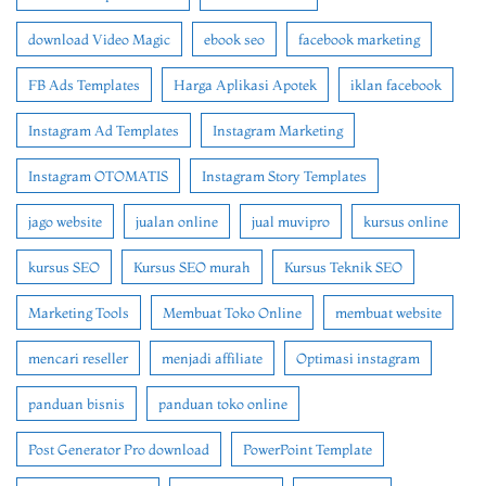
download Video Magic
ebook seo
facebook marketing
FB Ads Templates
Harga Aplikasi Apotek
iklan facebook
Instagram Ad Templates
Instagram Marketing
Instagram OTOMATIS
Instagram Story Templates
jago website
jualan online
jual muvipro
kursus online
kursus SEO
Kursus SEO murah
Kursus Teknik SEO
Marketing Tools
Membuat Toko Online
membuat website
mencari reseller
menjadi affiliate
Optimasi instagram
panduan bisnis
panduan toko online
Post Generator Pro download
PowerPoint Template