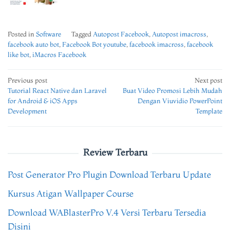
Posted in
Software
Tagged
Autopost Facebook
,
Autopost imacross
,
facebook auto bot
,
Facebook Bot youtube
,
facebook imacross
,
facebook
like bot
,
iMacros Facebook
Post
Previous post
Next post
Tutorial React Native dan Laravel
Buat Video Promosi Lebih Mudah
navigation
for Android & iOS Apps
Dengan Viuvidio PowerPoint
Development
Template
Review Terbaru
Post Generator Pro Plugin Download Terbaru Update
Kursus Atigan Wallpaper Course
Download WABlasterPro V.4 Versi Terbaru Tersedia
Disini