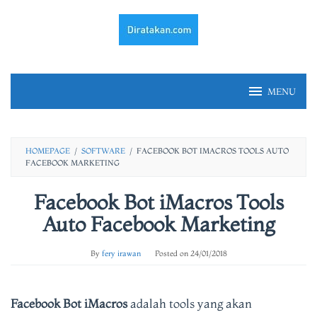
Skip
to
content
MENU
HOMEPAGE
/
SOFTWARE
/
FACEBOOK BOT IMACROS TOOLS AUTO
FACEBOOK MARKETING
Facebook Bot iMacros Tools
Auto Facebook Marketing
By
fery irawan
Posted on
24/01/2018
Facebook Bot iMacros
adalah tools yang akan