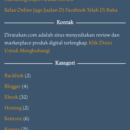
Kelas Online Jago Jualan Di Facebook Telah Di Buka
Kontak
Diratakan.com adalah situs menyediakan review dan
marketplace produk digital terlengkap.
Klik Disini
Untuk Menghubungi
Kategori
Backlink
(2)
Blogger
(4)
Ebook
(32)
Hosting
(2)
Kentooz
(6)
Kursus
(21)