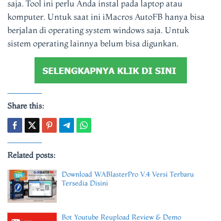
saja. Tool ini perlu Anda instal pada laptop atau
komputer. Untuk saat ini iMacros AutoFB hanya bisa
berjalan di operating system windows saja. Untuk
sistem operating lainnya belum bisa digunkan.
Share this:
Related posts:
Download WABlasterPro V.4 Versi Terbaru
Tersedia Disini
Bot Youtube Reupload Review & Demo