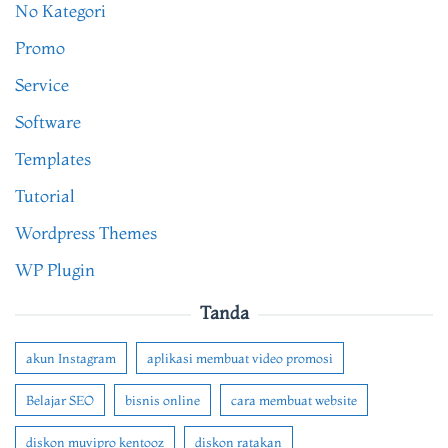
No Kategori
Promo
Service
Software
Templates
Tutorial
Wordpress Themes
WP Plugin
Tanda
akun Instagram
aplikasi membuat video promosi
Belajar SEO
bisnis online
cara membuat website
diskon muvipro kentooz
diskon ratakan