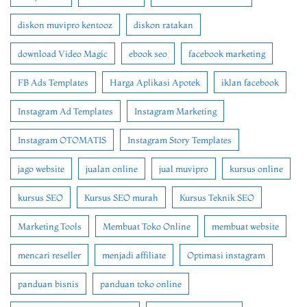
diskon muvipro kentooz
diskon ratakan
download Video Magic
ebook seo
facebook marketing
FB Ads Templates
Harga Aplikasi Apotek
iklan facebook
Instagram Ad Templates
Instagram Marketing
Instagram OTOMATIS
Instagram Story Templates
jago website
jualan online
jual muvipro
kursus online
kursus SEO
Kursus SEO murah
Kursus Teknik SEO
Marketing Tools
Membuat Toko Online
membuat website
mencari reseller
menjadi affiliate
Optimasi instagram
panduan bisnis
panduan toko online