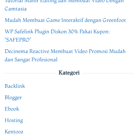
Tutorial Mahir Editing dan Membuat Video Dengan
Camtasia
Mudah Membuat Game Interaktif dengan Greenfoot
WP Safelink Plugin Diskon 30% Pakai Kupon:
“SAFEPRO”
Decinema Reactive Membuat Video Promosi Mudah
dan Sangat Profesional
Kategori
Backlink
Blogger
Ebook
Hosting
Kentooz