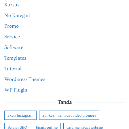
Kursus
No Kategori
Promo
Service
Software
Templates
Tutorial
Wordpress Themes
WP Plugin
Tanda
akun Instagram
aplikasi membuat video promosi
Belajar SEO
bisnis online
cara membuat website