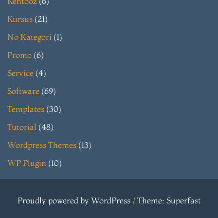
Kentooz
(6)
Kursus
(21)
No Kategori
(1)
Promo
(6)
Service
(4)
Software
(69)
Templates
(30)
Tutorial
(48)
Wordpress Themes
(13)
WP Plugin
(10)
Proudly powered by WordPress
/
Theme: Superfast