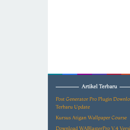
Artikel Terbaru
Post Generator Pro Plugin Downl
Terbaru Update
Kursus Atigan Wallpaper Course
Download WABlasterPro V.4 Vers