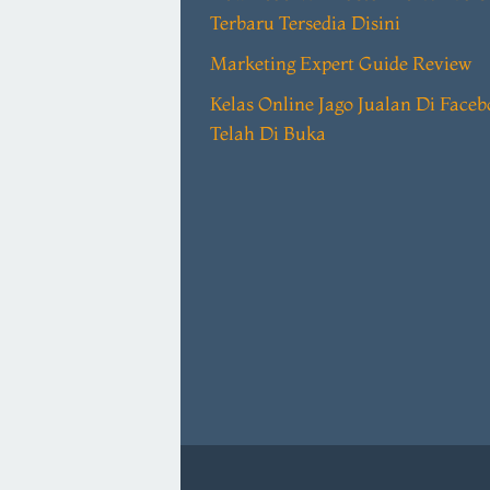
Terbaru Tersedia Disini
Marketing Expert Guide Review
Kelas Online Jago Jualan Di Face
Telah Di Buka