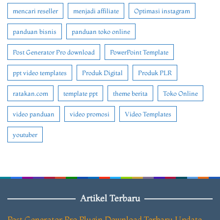
mencari reseller
menjadi affiliate
Optimasi instagram
panduan bisnis
panduan toko online
Post Generator Pro download
PowerPoint Template
ppt video templates
Produk Digital
Produk PLR
ratakan.com
template ppt
theme berita
Toko Online
video panduan
video promosi
Video Templates
youtuber
Artikel Terbaru
Post Generator Pro Plugin Download Terbaru Update