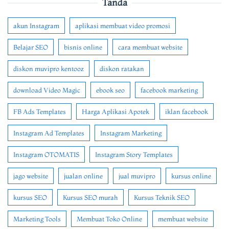
Tanda
akun Instagram
aplikasi membuat video promosi
Belajar SEO
bisnis online
cara membuat website
diskon muvipro kentooz
diskon ratakan
download Video Magic
ebook seo
facebook marketing
FB Ads Templates
Harga Aplikasi Apotek
iklan facebook
Instagram Ad Templates
Instagram Marketing
Instagram OTOMATIS
Instagram Story Templates
jago website
jualan online
jual muvipro
kursus online
kursus SEO
Kursus SEO murah
Kursus Teknik SEO
Marketing Tools
Membuat Toko Online
membuat website