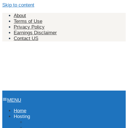
Skip to content
About
Terms of Use
Privacy Policy
Earnings Disclaimer
Contact US
MENU
Home
Hosting
Hosting Indonesia
Hosting Singapura