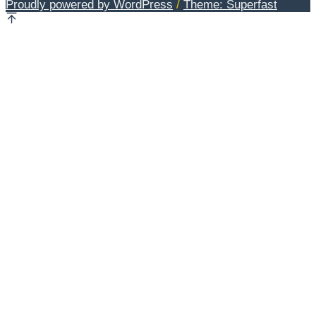
Proudly powered by WordPress
/
Theme: Superfast