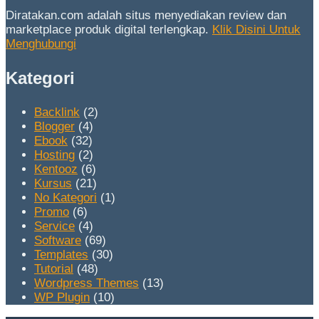
Diratakan.com adalah situs menyediakan review dan
marketplace produk digital terlengkap.
Klik Disini Untuk
Menghubungi
Kategori
Backlink
(2)
Blogger
(4)
Ebook
(32)
Hosting
(2)
Kentooz
(6)
Kursus
(21)
No Kategori
(1)
Promo
(6)
Service
(4)
Software
(69)
Templates
(30)
Tutorial
(48)
Wordpress Themes
(13)
WP Plugin
(10)