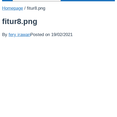
Homepage
/
fitur8.png
fitur8.png
By
fery irawan
Posted on
19/02/2021