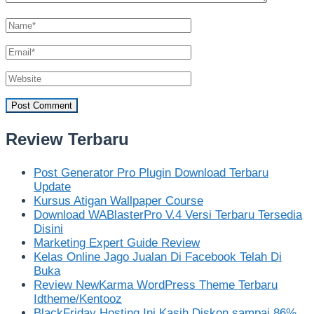
Review Terbaru
Post Generator Pro Plugin Download Terbaru
Update
Kursus Atigan Wallpaper Course
Download WABlasterPro V.4 Versi Terbaru Tersedia
Disini
Marketing Expert Guide Review
Kelas Online Jago Jualan Di Facebook Telah Di
Buka
Review NewKarma WordPress Theme Terbaru
Idtheme/Kentooz
BlackFriday Hosting Ini Kasih Diskon sampai 86%