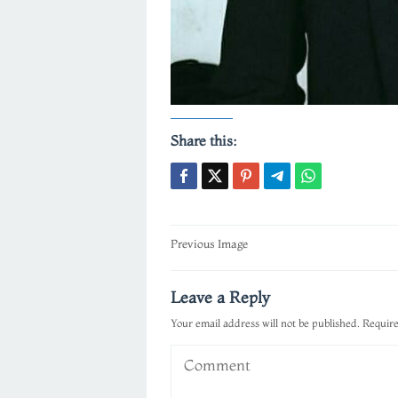
Share this:
Post
Previous Image
navigation
Leave a Reply
Your email address will not be published.
Require