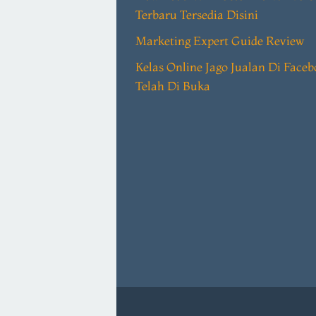
Terbaru Tersedia Disini
Marketing Expert Guide Review
Kelas Online Jago Jualan Di Face
Telah Di Buka