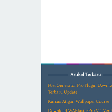
Artikel Terbaru
Post Generator Pro Plugin Downl
Terbaru Update
Kursus Atigan Wallpaper Course
Download WABlasterPro V.4 Vers