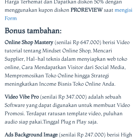
Harga Terhemat dan Dapatkan diskon 50% dengan
menggunakan kupon diskon
PROREVIEW
saat
mengisi
Form
Bonus tambahan:
Online Shop Mastery
(senilai Rp 647.000) berisi Video
tutorial tentang Mindset Online Shop, Mencari
Supplier, Hal-hal teknis dalam menyiapkan web toko
online, Cara Mendapatkan Visitor dari Social Media,
Mempromosikan Toko Online hingga Strategi
meningkatkan Income Bisnis Toko Online Anda.
Video Vibe Pro
(senilai Rp 347.000) adalah sebuah
Software yang dapat digunakan untuk membuat Video
Promosi. Terdapat ratusan template video, puluhan
audio siap pakai.Tinggal Plug n Play saja.
Ads Background Image
(senilai Rp 247.000) berisi High