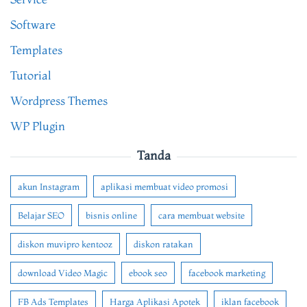
Software
Templates
Tutorial
Wordpress Themes
WP Plugin
Tanda
akun Instagram
aplikasi membuat video promosi
Belajar SEO
bisnis online
cara membuat website
diskon muvipro kentooz
diskon ratakan
download Video Magic
ebook seo
facebook marketing
FB Ads Templates
Harga Aplikasi Apotek
iklan facebook