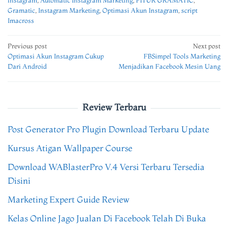
Gramatic
,
Instagram Marketing
,
Optimasi Akun Instagram
,
script
Imacross
Post
Previous post
Next post
Optimasi Akun Instagram Cukup
FBSimpel Tools Marketing
navigation
Dari Android
Menjadikan Facebook Mesin Uang
Review Terbaru
Post Generator Pro Plugin Download Terbaru Update
Kursus Atigan Wallpaper Course
Download WABlasterPro V.4 Versi Terbaru Tersedia
Disini
Marketing Expert Guide Review
Kelas Online Jago Jualan Di Facebook Telah Di Buka