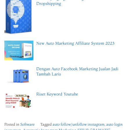
Dropshipping
New Auto Marketing Affiliate System 2023
Dengan Auto Facebook Marketing Jualan Jadi
Tambah Laris
Riset Keyword Youtube
Posted in
Software
Tagged
auto follow/unfollow instagram
,
auto login
instagram
,
Automatic Instagram Marketing
,
FITUR GRAMATIC
,