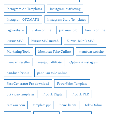
Instagram Ad Templates
Instagram Marketing
Instagram OTOMATIS
Instagram Story Templates
jago website
jualan online
jual muvipro
kursus online
kursus SEO
Kursus SEO murah
Kursus Teknik SEO
Marketing Tools
Membuat Toko Online
membuat website
mencari reseller
menjadi affiliate
Optimasi instagram
panduan bisnis
panduan toko online
Post Generator Pro download
PowerPoint Template
ppt video templates
Produk Digital
Produk PLR
ratakan.com
template ppt
theme berita
Toko Online