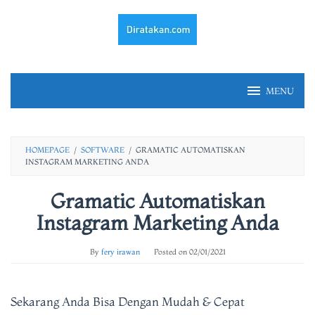
Skip
to
content
MENU
HOMEPAGE
/
SOFTWARE
/
GRAMATIC AUTOMATISKAN
INSTAGRAM MARKETING ANDA
Gramatic Automatiskan
Instagram Marketing Anda
By
fery irawan
Posted on
02/01/2021
Sekarang Anda Bisa Dengan Mudah & Cepat