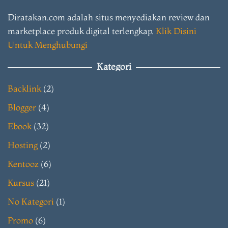
Diratakan.com adalah situs menyediakan review dan
marketplace produk digital terlengkap.
Klik Disini
Untuk Menghubungi
Kategori
Backlink
(2)
Blogger
(4)
Ebook
(32)
Hosting
(2)
Kentooz
(6)
Kursus
(21)
No Kategori
(1)
Promo
(6)