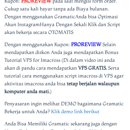
Kupon:
PROREVIEW
pada saat mengisi form order.
Cukup satu kali bayar tanpa ada Biaya bulanan.
Dengan menggunakan GramaticAnda bisa Optimasi
Akun InstagramHanya Dengan Sekali Klik dan Script
akan bekerja secara OTOMATIS
Dengan menggunakan Kupon:
PROREVIEW
Selain
mendapatkan diskon Anda juga mendapatkan Bonus
Tutorial VPS for Imacross (Di dalam video ini anda
akan di pandu cara mendapatkan
VPS GRATIS.
Serta
tutorial cara menggunakan script imacross di VPS agar
aktivitas imacross anda bisa
tetap berjalan walaupun
komputer anda mati.
)
Penyasaran ingin melihat DEMO bagaimana Gramatic
Bekerja untuk Anda?
Klik demo link berikut
Anda Bisa Memiliki Gramatic sekarang juga dengan