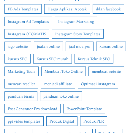
FB Ads Templates
Harga Aplikasi Apotek
iklan facebook
Instagram Ad Templates
Instagram Marketing
Instagram OTOMATIS
Instagram Story Templates
jago website
jualan online
jual muvipro
kursus online
kursus SEO
Kursus SEO murah
Kursus Teknik SEO
Marketing Tools
Membuat Toko Online
membuat website
mencari reseller
menjadi affiliate
Optimasi instagram
panduan bisnis
panduan toko online
Post Generator Pro download
PowerPoint Template
ppt video templates
Produk Digital
Produk PLR