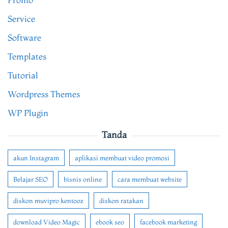
Service
Software
Templates
Tutorial
Wordpress Themes
WP Plugin
Tanda
akun Instagram
aplikasi membuat video promosi
Belajar SEO
bisnis online
cara membuat website
diskon muvipro kentooz
diskon ratakan
download Video Magic
ebook seo
facebook marketing