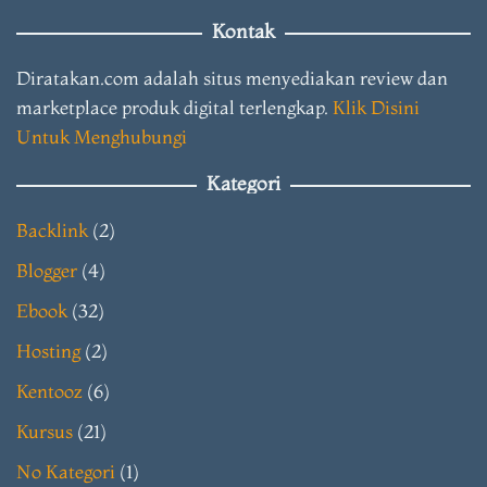
Kontak
Diratakan.com adalah situs menyediakan review dan
marketplace produk digital terlengkap.
Klik Disini
Untuk Menghubungi
Kategori
Backlink
(2)
Blogger
(4)
Ebook
(32)
Hosting
(2)
Kentooz
(6)
Kursus
(21)
No Kategori
(1)