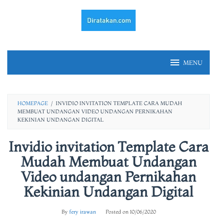
Skip
to
content
MENU
HOMEPAGE
/
INVIDIO INVITATION TEMPLATE CARA MUDAH
MEMBUAT UNDANGAN VIDEO UNDANGAN PERNIKAHAN
KEKINIAN UNDANGAN DIGITAL
Invidio invitation Template Cara
Mudah Membuat Undangan
Video undangan Pernikahan
Kekinian Undangan Digital
By
fery irawan
Posted on
10/06/2020