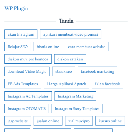
WP Plugin
Tanda
akun Instagram
aplikasi membuat video promosi
Belajar SEO
bisnis online
cara membuat website
diskon muvipro kentooz
diskon ratakan
download Video Magic
ebook seo
facebook marketing
FB Ads Templates
Harga Aplikasi Apotek
iklan facebook
Instagram Ad Templates
Instagram Marketing
Instagram OTOMATIS
Instagram Story Templates
jago website
jualan online
jual muvipro
kursus online