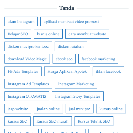
Tanda
akun Instagram
aplikasi membuat video promosi
Belajar SEO
bisnis online
cara membuat website
diskon muvipro kentooz
diskon ratakan
download Video Magic
ebook seo
facebook marketing
FB Ads Templates
Harga Aplikasi Apotek
iklan facebook
Instagram Ad Templates
Instagram Marketing
Instagram OTOMATIS
Instagram Story Templates
jago website
jualan online
jual muvipro
kursus online
kursus SEO
Kursus SEO murah
Kursus Teknik SEO