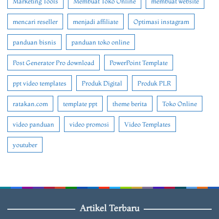
Marketing Tools
Membuat Toko Online
membuat website
mencari reseller
menjadi affiliate
Optimasi instagram
panduan bisnis
panduan toko online
Post Generator Pro download
PowerPoint Template
ppt video templates
Produk Digital
Produk PLR
ratakan.com
template ppt
theme berita
Toko Online
video panduan
video promosi
Video Templates
youtuber
Artikel Terbaru