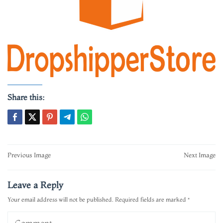
Share this:
Post
Previous Image
Next Image
navigation
Leave a Reply
Your email address will not be published.
Required fields are marked
*