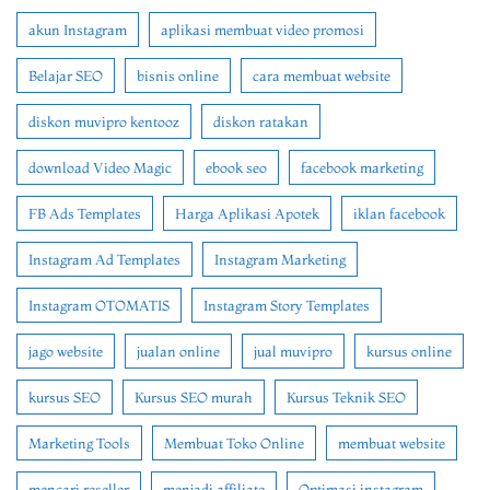
akun Instagram
aplikasi membuat video promosi
Belajar SEO
bisnis online
cara membuat website
diskon muvipro kentooz
diskon ratakan
download Video Magic
ebook seo
facebook marketing
FB Ads Templates
Harga Aplikasi Apotek
iklan facebook
Instagram Ad Templates
Instagram Marketing
Instagram OTOMATIS
Instagram Story Templates
jago website
jualan online
jual muvipro
kursus online
kursus SEO
Kursus SEO murah
Kursus Teknik SEO
Marketing Tools
Membuat Toko Online
membuat website
mencari reseller
menjadi affiliate
Optimasi instagram