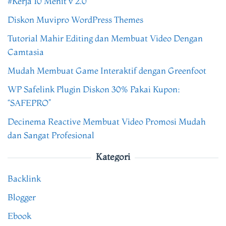
#Kerja 10 Menit v 2.0
Diskon Muvipro WordPress Themes
Tutorial Mahir Editing dan Membuat Video Dengan
Camtasia
Mudah Membuat Game Interaktif dengan Greenfoot
WP Safelink Plugin Diskon 30% Pakai Kupon:
“SAFEPRO”
Decinema Reactive Membuat Video Promosi Mudah
dan Sangat Profesional
Kategori
Backlink
Blogger
Ebook