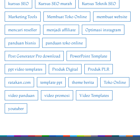
kursus SEO
Kursus SEO murah
Kursus Teknik SEO
Marketing Tools
Membuat Toko Online
membuat website
mencari reseller
menjadi affiliate
Optimasi instagram
panduan bisnis
panduan toko online
Post Generator Pro download
PowerPoint Template
ppt video templates
Produk Digital
Produk PLR
ratakan.com
template ppt
theme berita
Toko Online
video panduan
video promosi
Video Templates
youtuber