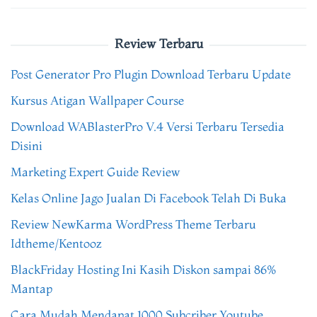
Review Terbaru
Post Generator Pro Plugin Download Terbaru Update
Kursus Atigan Wallpaper Course
Download WABlasterPro V.4 Versi Terbaru Tersedia
Disini
Marketing Expert Guide Review
Kelas Online Jago Jualan Di Facebook Telah Di Buka
Review NewKarma WordPress Theme Terbaru
Idtheme/Kentooz
BlackFriday Hosting Ini Kasih Diskon sampai 86%
Mantap
Cara Mudah Mendapat 1000 Subcriber Youtube