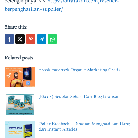
Selengkapnya >>
https://diratakan.com/reseller-
berpenghasilan-supplier/
Share this:
Related posts:
Ebook Facebook Organic Marketing Gratis
(Ebook) Sedolar Sehari Dari Blog Gratisan
Dollar Facebook – Panduan Menghasilkan Uang
dari Instant Articles