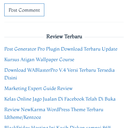
Review Terbaru
Post Generator Pro Plugin Download Terbaru Update
Kursus Atigan Wallpaper Course
Download WABlasterPro V.4 Versi Terbaru Tersedia
Disini
Marketing Expert Guide Review
Kelas Online Jago Jualan Di Facebook Telah Di Buka
Review NewKarma WordPress Theme Terbaru
Idtheme/Kentooz
BlackFriday Hosting Ini Kasih Diskon sampai 86%