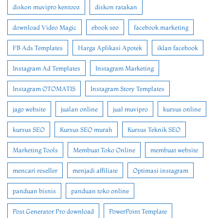
diskon muvipro kentooz
diskon ratakan
download Video Magic
ebook seo
facebook marketing
FB Ads Templates
Harga Aplikasi Apotek
iklan facebook
Instagram Ad Templates
Instagram Marketing
Instagram OTOMATIS
Instagram Story Templates
jago website
jualan online
jual muvipro
kursus online
kursus SEO
Kursus SEO murah
Kursus Teknik SEO
Marketing Tools
Membuat Toko Online
membuat website
mencari reseller
menjadi affiliate
Optimasi instagram
panduan bisnis
panduan toko online
Post Generator Pro download
PowerPoint Template