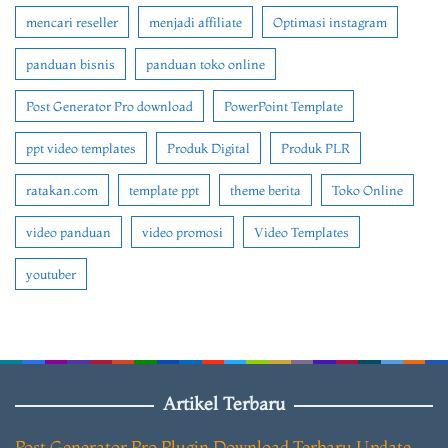
mencari reseller
menjadi affiliate
Optimasi instagram
panduan bisnis
panduan toko online
Post Generator Pro download
PowerPoint Template
ppt video templates
Produk Digital
Produk PLR
ratakan.com
template ppt
theme berita
Toko Online
video panduan
video promosi
Video Templates
youtuber
Artikel Terbaru
Post Generator Pro Plugin Download Terbaru Update