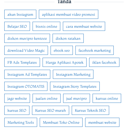
Tanda
akun Instagram
aplikasi membuat video promosi
Belajar SEO
bisnis online
cara membuat website
diskon muvipro kentooz
diskon ratakan
download Video Magic
ebook seo
facebook marketing
FB Ads Templates
Harga Aplikasi Apotek
iklan facebook
Instagram Ad Templates
Instagram Marketing
Instagram OTOMATIS
Instagram Story Templates
jago website
jualan online
jual muvipro
kursus online
kursus SEO
Kursus SEO murah
Kursus Teknik SEO
Marketing Tools
Membuat Toko Online
membuat website