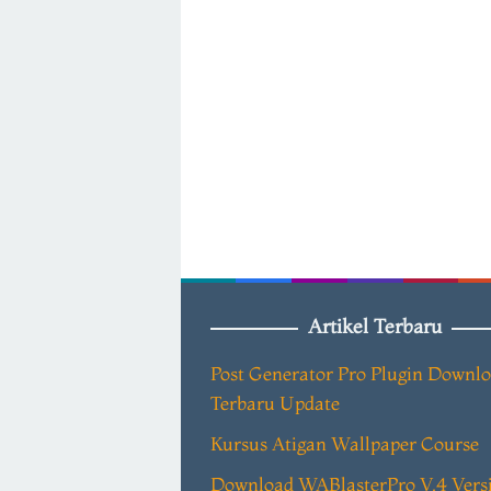
Artikel Terbaru
Post Generator Pro Plugin Downl
Terbaru Update
Kursus Atigan Wallpaper Course
Download WABlasterPro V.4 Vers