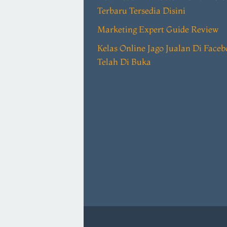
Terbaru Tersedia Disini
Marketing Expert Guide Review
Kelas Online Jago Jualan Di Face
Telah Di Buka