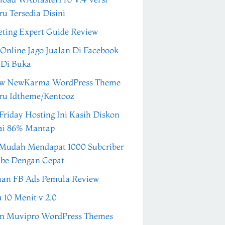
ru Tersedia Disini
ting Expert Guide Review
 Online Jago Jualan Di Facebook
 Di Buka
ew NewKarma WordPress Theme
ru Idtheme/Kentooz
Friday Hosting Ini Kasih Diskon
ai 86% Mantap
Mudah Mendapat 1000 Subcriber
be Dengan Cepat
an FB Ads Pemula Review
a 10 Menit v 2.0
n Muvipro WordPress Themes